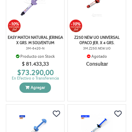
EASY MATCH NATURAL JERINGA
Z250 NEW UO UNIVERSAL
X GRS. M SOLVENTUM
OPACO JER. X 4 GRS.
3M-6420-N
3M.Z250.NEW.UO
Producto con Stock
Agotado
$ 81.433,33
Consultar
$73.290,00
En Efectivo o Transferencia
Agregar