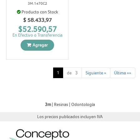
3M.1470C2
Producto con Stock
$ 58.433,97
$52.590,57
En Efectivo o Transferencia
Agregar
1
de 3
Siguiente »
Última »»
3m
|
Resinas
|
Odontología
Los precios publicados incluyen IVA