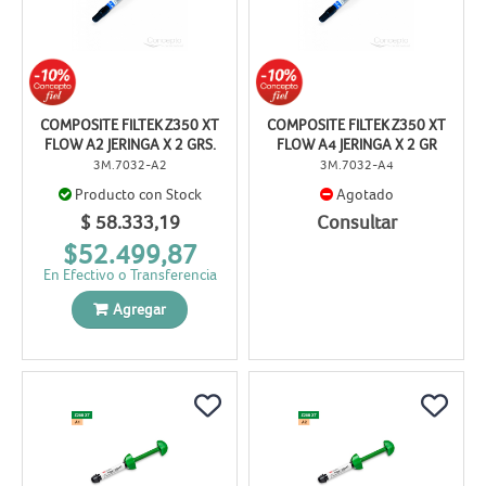
COMPOSITE FILTEK Z350 XT
COMPOSITE FILTEK Z350 XT
FLOW A2 JERINGA X 2 GRS.
FLOW A4 JERINGA X 2 GR
3M.7032-A2
3M.7032-A4
Producto con Stock
Agotado
$ 58.333,19
Consultar
$52.499,87
En Efectivo o Transferencia
Agregar