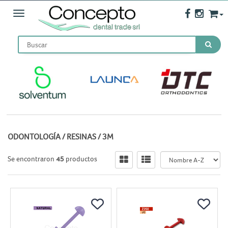
Toggle navigation
ODONTOLOGÍA
/
RESINAS
/
3M
Se encontraron
45
productos