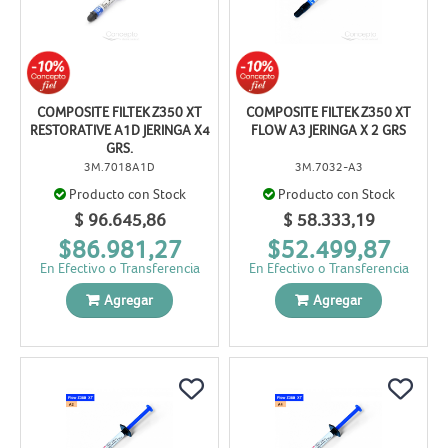
COMPOSITE FILTEK Z350 XT
COMPOSITE FILTEK Z350 XT
RESTORATIVE A1D JERINGA X4
FLOW A3 JERINGA X 2 GRS
GRS.
3M.7018A1D
3M.7032-A3
Producto con Stock
Producto con Stock
$ 96.645,86
$ 58.333,19
$86.981,27
$52.499,87
En Efectivo o Transferencia
En Efectivo o Transferencia
Agregar
Agregar