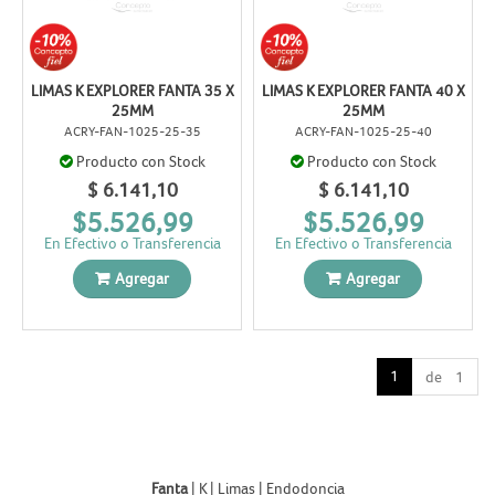
LIMAS K EXPLORER FANTA 35 X
LIMAS K EXPLORER FANTA 40 X
25MM
25MM
ACRY-FAN-1025-25-35
ACRY-FAN-1025-25-40
Producto con Stock
Producto con Stock
$ 6.141,10
$ 6.141,10
$5.526,99
$5.526,99
En Efectivo o Transferencia
En Efectivo o Transferencia
Agregar
Agregar
1
de 1
Fanta
|
K
|
Limas
|
Endodoncia