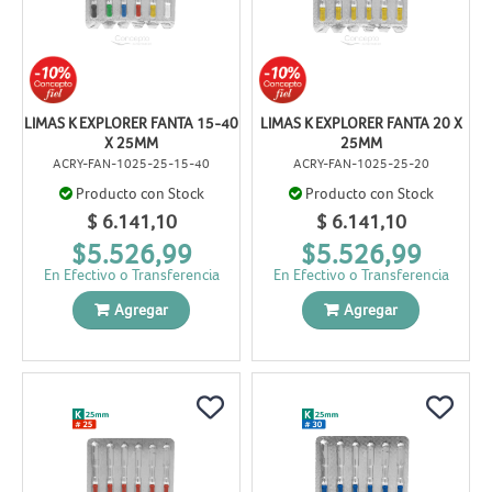
LIMAS K EXPLORER FANTA 15-40
LIMAS K EXPLORER FANTA 20 X
X 25MM
25MM
ACRY-FAN-1025-25-15-40
ACRY-FAN-1025-25-20
Producto con Stock
Producto con Stock
$ 6.141,10
$ 6.141,10
$5.526,99
$5.526,99
En Efectivo o Transferencia
En Efectivo o Transferencia
Agregar
Agregar