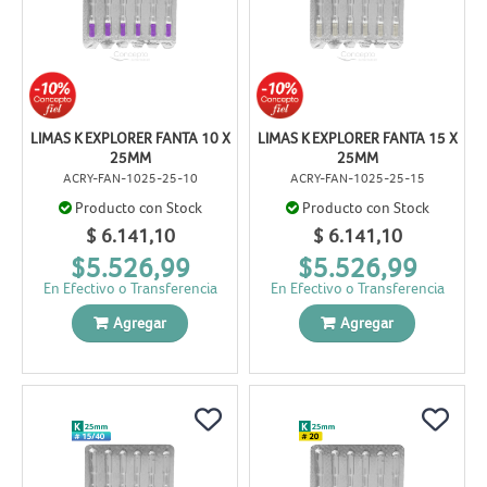
LIMAS K EXPLORER FANTA 10 X
LIMAS K EXPLORER FANTA 15 X
25MM
25MM
ACRY-FAN-1025-25-10
ACRY-FAN-1025-25-15
Producto con Stock
Producto con Stock
$ 6.141,10
$ 6.141,10
$5.526,99
$5.526,99
En Efectivo o Transferencia
En Efectivo o Transferencia
Agregar
Agregar