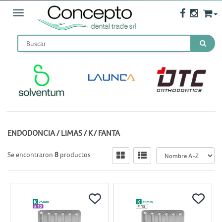
Toggle navigation
ENDODONCIA
/
LIMAS
/
K
/
FANTA
Se encontraron
8
productos