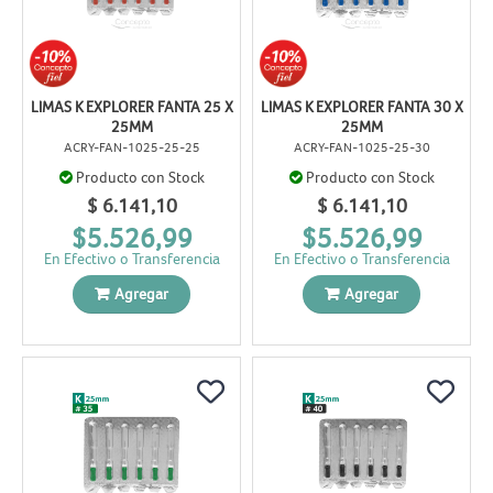
LIMAS K EXPLORER FANTA 25 X
LIMAS K EXPLORER FANTA 30 X
25MM
25MM
ACRY-FAN-1025-25-25
ACRY-FAN-1025-25-30
Producto con Stock
Producto con Stock
$ 6.141,10
$ 6.141,10
$5.526,99
$5.526,99
En Efectivo o Transferencia
En Efectivo o Transferencia
Agregar
Agregar