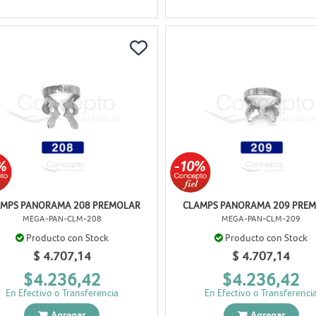
AMPS PANORAMA 208 PREMOLAR
CLAMPS PANORAMA 209 PRE
MEGA-PAN-CLM-208
MEGA-PAN-CLM-209
Producto con Stock
Producto con Stock
$ 4.707,14
$ 4.707,14
$4.236,42
$4.236,42
En Efectivo o Transferencia
En Efectivo o Transferenci
Agregar
Agregar