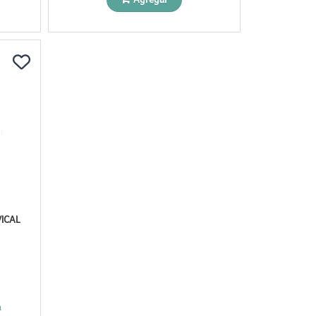
ICAL
a