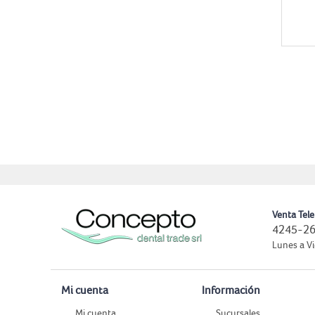
Venta Tele
4245-26
Lunes a Vi
Mi cuenta
Información
Mi cuenta
Sucursales