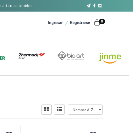
 artículos líquidos
0
Ingresar
Registrarse