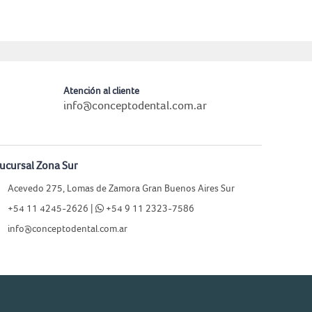
Atención al cliente
info@conceptodental.com.ar
ucursal Zona Sur
Acevedo 275, Lomas de Zamora Gran Buenos Aires Sur
+54 11 4245-2626 |
+54 9 11 2323-7586
info@conceptodental.com.ar