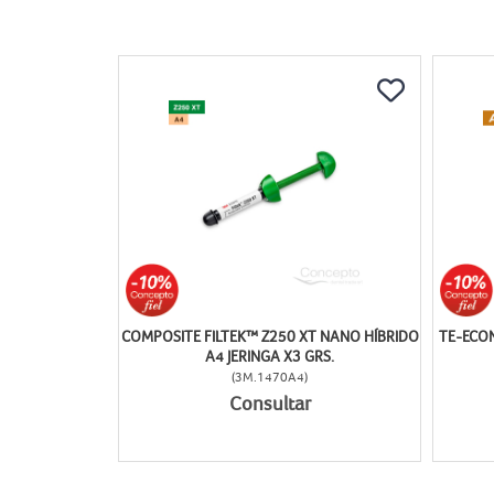
COMPOSITE FILTEK™ Z250 XT NANO HÍBRIDO
TE-ECON
A4 JERINGA X3 GRS.
(
3M.1470A4
)
Consultar