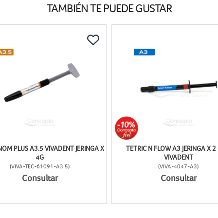
TAMBIÉN TE PUEDE GUSTAR
OM PLUS A3.5 VIVADENT JERINGA X
TETRIC N FLOW A3 JERINGA X 2 
4G
VIVADENT
(
VIVA-TEC-61091-A3.5
)
(
VIVA-4047-A3
)
Consultar
Consultar