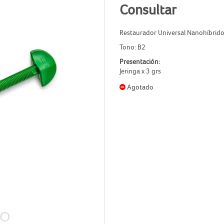
Consultar
Restaurador Universal Nanohíbrid
Tono: B2
Presentación:
Jeringa x 3 grs
Agotado