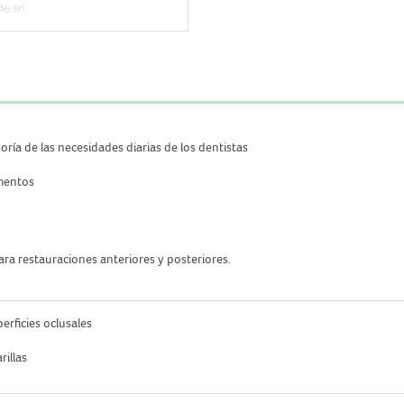
ría de las necesidades diarias de los dentistas
umentos
ara restauraciones anteriores y posteriores.
erficies oclusales
rillas