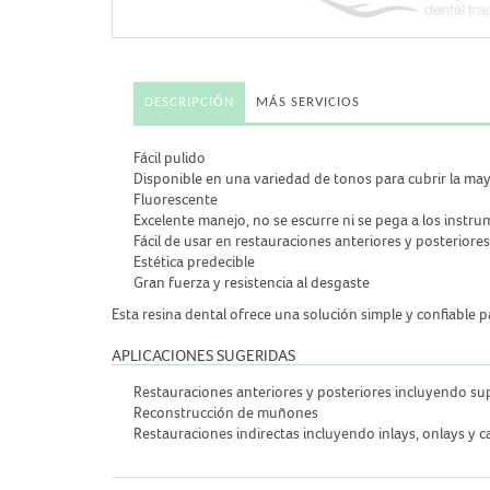
DESCRIPCIÓN
MÁS SERVICIOS
Fácil pulido
Disponible en una variedad de tonos para cubrir la mayo
Fluorescente
Excelente manejo, no se escurre ni se pega a los instr
Fácil de usar en restauraciones anteriores y posteriores
Estética predecible
Gran fuerza y resistencia al desgaste
Esta resina dental ofrece una solución simple y confiable p
APLICACIONES SUGERIDAS
Restauraciones anteriores y posteriores incluyendo sup
Reconstrucción de muñones
Restauraciones indirectas incluyendo inlays, onlays y ca