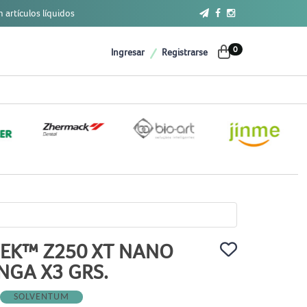
 artículos líquidos
0
Ingresar
Registrarse
TEK™ Z250 XT NANO
INGA X3 GRS.
SOLVENTUM