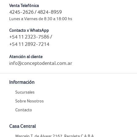
Venta Telefónica
4245-2626 / 4824-8959
Lunes a Viernes de 8:30 a 18:00 hs
Contacto x WhatsApp
+54 11 2323-7586
/
+54 11 2892-7214
Atención al cliente
info@conceptodental.com.ar
Información
Sucursales
Sobre Nosotros
Contacto
Casa Central
Marcelo T. de Alvear 2167, Recoleta C.A.B.A.