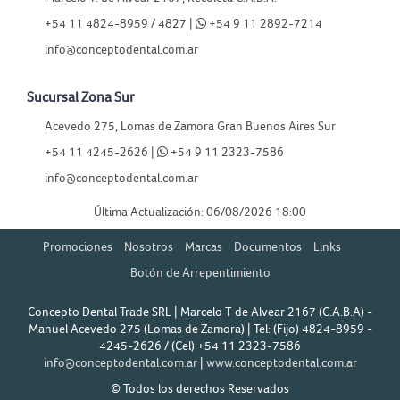
+54 11 4824-8959 / 4827 |
+54 9 11 2892-7214
info@conceptodental.com.ar
Sucursal Zona Sur
Acevedo 275, Lomas de Zamora Gran Buenos Aires Sur
+54 11 4245-2626 |
+54 9 11 2323-7586
info@conceptodental.com.ar
Última Actualización: 06/08/2026 18:00
Promociones
Nosotros
Marcas
Documentos
Links
Botón de Arrepentimiento
Concepto Dental Trade SRL | Marcelo T de Alvear 2167 (C.A.B.A) -
Manuel Acevedo 275 (Lomas de Zamora) | Tel:
(Fijo) 4824-8959 -
4245-2626 / (Cel) +54 11 2323-7586
info@conceptodental.com.ar
|
www.conceptodental.com.ar
© Todos los derechos Reservados